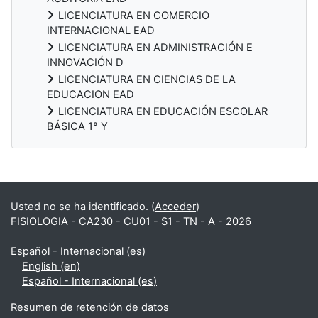
LICENCIATURA EN COMERCIO
INTERNACIONAL EAD
LICENCIATURA EN ADMINISTRACIÓN E
INNOVACIÓN D
LICENCIATURA EN CIENCIAS DE LA
EDUCACION EAD
LICENCIATURA EN EDUCACIÓN ESCOLAR
BÁSICA 1° Y
Bloques
Usted no se ha identificado. (
Acceder
)
FISIOLOGIA - CA230 - CU01 - S1 - TN - A - 2026
Español - Internacional ‎(es)‎
English ‎(en)‎
Español - Internacional ‎(es)‎
Resumen de retención de datos