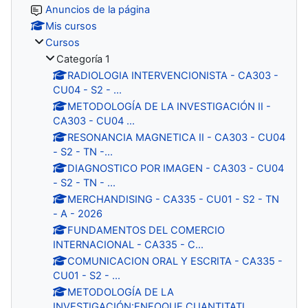
Anuncios de la página
Mis cursos
Cursos
Categoría 1
RADIOLOGIA INTERVENCIONISTA - CA303 -
CU04 - S2 - ...
METODOLOGÍA DE LA INVESTIGACIÓN II -
CA303 - CU04 ...
RESONANCIA MAGNETICA II - CA303 - CU04
- S2 - TN -...
DIAGNOSTICO POR IMAGEN - CA303 - CU04
- S2 - TN - ...
MERCHANDISING - CA335 - CU01 - S2 - TN
- A - 2026
FUNDAMENTOS DEL COMERCIO
INTERNACIONAL - CA335 - C...
COMUNICACION ORAL Y ESCRITA - CA335 -
CU01 - S2 - ...
METODOLOGÍA DE LA
INVESTIGACIÓN:ENFOQUE CUANTITATI...