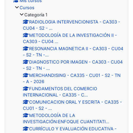
Mis cursos
Cursos
Categoría 1
RADIOLOGIA INTERVENCIONISTA - CA303 -
CU04 - S2 - ...
METODOLOGÍA DE LA INVESTIGACIÓN II -
CA303 - CU04 ...
RESONANCIA MAGNETICA II - CA303 - CU04
- S2 - TN -...
DIAGNOSTICO POR IMAGEN - CA303 - CU04
- S2 - TN - ...
MERCHANDISING - CA335 - CU01 - S2 - TN
- A - 2026
FUNDAMENTOS DEL COMERCIO
INTERNACIONAL - CA335 - C...
COMUNICACION ORAL Y ESCRITA - CA335 -
CU01 - S2 - ...
METODOLOGÍA DE LA
INVESTIGACIÓN:ENFOQUE CUANTITATI...
CURRÍCULO Y EVALUACIÓN EDUCATIVA -