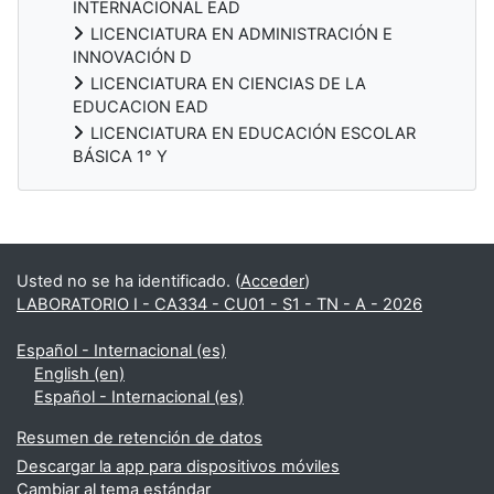
INTERNACIONAL EAD
LICENCIATURA EN ADMINISTRACIÓN E
INNOVACIÓN D
LICENCIATURA EN CIENCIAS DE LA
EDUCACION EAD
LICENCIATURA EN EDUCACIÓN ESCOLAR
BÁSICA 1° Y
Bloques
Usted no se ha identificado. (
Acceder
)
LABORATORIO I - CA334 - CU01 - S1 - TN - A - 2026
Español - Internacional ‎(es)‎
English ‎(en)‎
Español - Internacional ‎(es)‎
Resumen de retención de datos
Descargar la app para dispositivos móviles
Cambiar al tema estándar