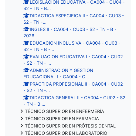
LEGISLACION EDUCATIVA - CA004 - CU04 -
S2 - TN - B...
DIDACTICA ESPECIFICA II - CA004 - CU03 -
S2 - TN -...
INGLES II - CA004 - CU03 - S2 - TN - B -
2026
EDUCACION INCLUSIVA - CA004 - CU03 -
S2 - TN - B -...
EVALUACION EDUCATIVA I - CA004 - CU02
- S2 - TN - ...
ADMINISTRACION Y GESTION
EDUCACIONAL I - CA004 - C...
PRACTICA PROFESIONAL II - CA004 - CU02
- S2 - TN -...
DIDACTICA GENERAL II - CA004 - CU02 - S2
- TN - B ...
TÉCNICO SUPERIOR EN ENFERMERÍA
TÉCNICO SUPERIOR EN FARMACIA
TÉCNICO SUPERIOR EN PRÓTESIS DENTAL
TÉCNICO SUPERIOR EN LABORATORIO